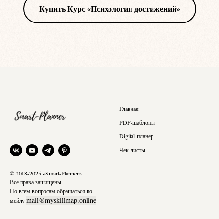
Купить Курс «Психология достижений»
Главная
PDF-шаблоны
Digital-планер
Чек-листы
© 2018-2025 «Smart-Planner».
Все права защищены.
По всем вопросам обращаться по
mail@myskillmap.online
мейлу