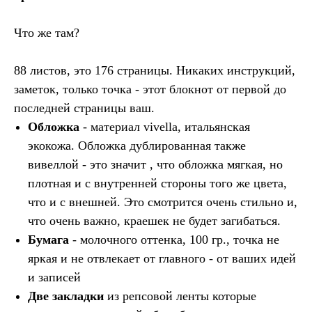
Что же там?
88 листов, это 176 страницы. Никаких инструкций,
заметок, только точка - этот блокнот от первой до
последней страницы ваш.
Обложка
- материал vivella, итальянская
экокожа. Обложка дублированная также
вивеллой - это значит , что обложка мягкая, но
плотная и с внутренней стороны того же цвета,
что и с внешней. Это смотрится очень стильно и,
что очень важно, краешек не будет загибаться.
Бумага
- молочного оттенка, 100 гр., точка не
яркая и не отвлекает от главного - от ваших идей
и записей
Две закладки
из репсовой ленты которые