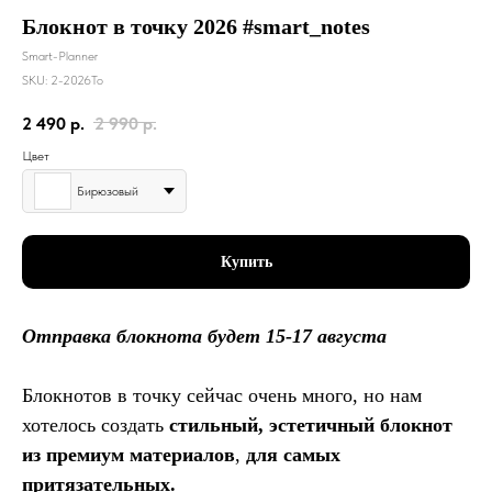
Блокнот в точку 2026 #smart_notes
Smart-Planner
SKU:
2-2026То
2 490
р.
2 990
р.
Цвет
Бирюзовый
Купить
Отправка блокнота будет 15-17 августа
Блокнотов в точку сейчас очень много, но нам
хотелось создать
стильный, эстетичный блокнот
из премиум материалов
,
для самых
притязательных.